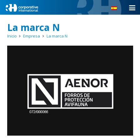
La marca N
Inicio
Empresa
La marca N