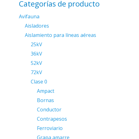
Categorías de producto
Avifauna
Aisladores
Aislamiento para líneas aéreas
25kV
36kV
52kV
72kV
Clase 0
Ampact
Bornas
Conductor
Contrapesos
Ferroviario
Grapa amarre