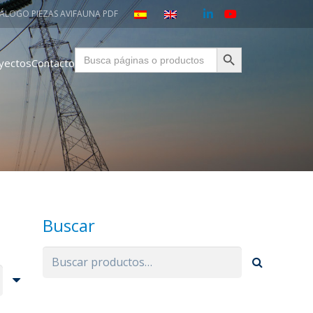
ÁLOGO PIEZAS AVIFAUNA PDF
Botón de búsqueda
Buscar:
yectos
Contacto
Buscar
Buscar
por: