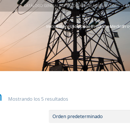
CATÁLOGO GENERAL PDF
CATÁLOGO AVIFAUNA PDF
CAT
Inicio
Empresa
Soluciones
Productos
Medios
Pro
n
Mostrando los 5 resultados