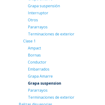
Grapa suspensión
Interruptor
Otros
Pararrayos
Terminaciones de exterior
Clase 1
Ampact
Bornas
Conductor
Embarrados
Grapa Amarre
Grapa suspension
Pararrayos
Terminaciones de exterior
Balizas disuasorias