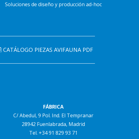
Soluciones de diseño y producción ad-hoc
🗎 CATÁLOGO PIEZAS AVIFAUNA PDF
FÁBRICA
C/ Abedul, 9 Pol. Ind. El Tempranar
28942 Fuenlabrada, Madrid
Tel.
+34 91 829 93 71