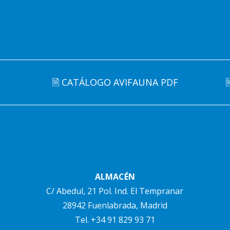
🗎 CATÁLOGO AVIFAUNA PDF
ALMACÉN
C/ Abedul, 21 Pol. Ind. El Tempranar
28942 Fuenlabrada, Madrid
Tel.
+34 91 829 93 71