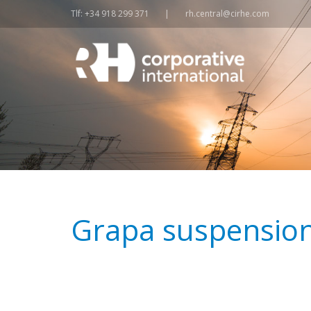
Tlf: +34 918 299 371
|
rh.central@cirhe.com
Grapa suspensio