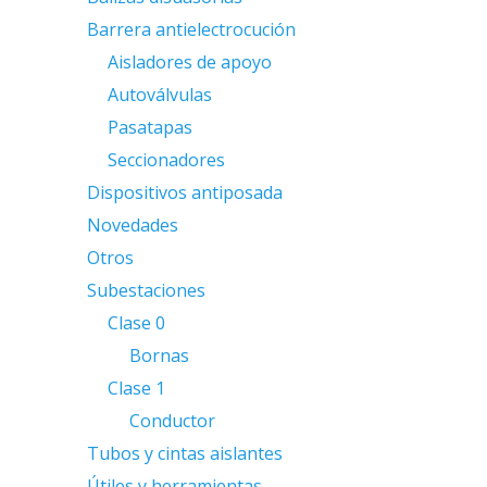
Barrera antielectrocución
Aisladores de apoyo
Autoválvulas
Pasatapas
Seccionadores
Dispositivos antiposada
Novedades
Otros
Subestaciones
Clase 0
Bornas
Clase 1
Conductor
Tubos y cintas aislantes
Útiles y herramientas