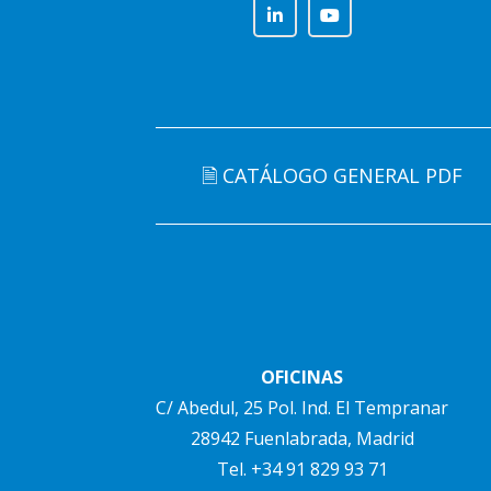
🗎 CATÁLOGO GENERAL PDF
OFICINAS
C/ Abedul, 25 Pol. Ind. El Tempranar
28942 Fuenlabrada, Madrid
Tel.
+34 91 829 93 71